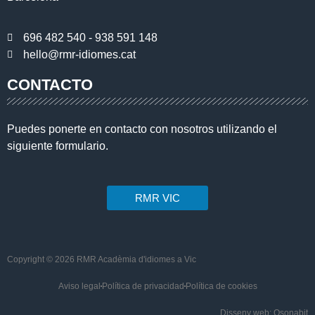
696 482 540 - 938 591 148
hello@rmr-idiomes.cat
CONTACTO
Puedes ponerte en contacto con nosotros utilizando el
siguiente formulario.
RMR VIC
Copyright © 2026 RMR Acadèmia d'idiomes a Vic
Aviso legal
Política de privacidad
Política de cookies
Disseny web: Osonabit