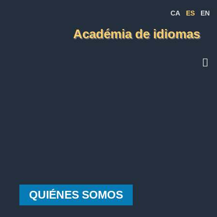
CA
ES
EN
Académia de idiomas
QUIÉNES SOMOS