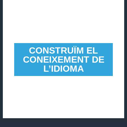
CONSTRUÏM EL
CONEIXEMENT DE
L’IDIOMA