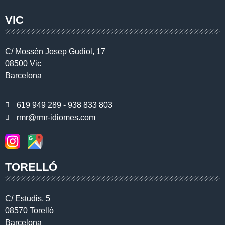
VIC
C/ Mossèn Josep Gudiol, 17
08500 Vic
Barcelona
619 949 289 - 938 833 803
rmr@rmr-idiomes.com
TORELLÓ
C/ Estudis, 5
08570 Torelló
Barcelona