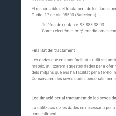
El responsable del tractament de les dades 
Gudiol 17 de Vic 08500 (Barcelona).
Telèfon de contacte: 93 883 38 03
Correu electrònic: rmr@rmr-didiomes.co
Finalitat del tractament
Les dades que ens has facilitat s’utilitzen amb 
mateix, utilitzarem aquestes dades per a oferir
dels mitjans que ens ha facilitat per a fer-ho: m
Conservarem les seves dades personals mentre m
Legitimació per al tractament de les seves d
La utilització de les dades és necessària per a 
consentiment.