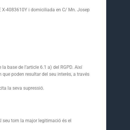
E X-4083610Y i domiciliada en C/ Mn. Josep
la base de l’article 6.1 a) del RGPD. Així
 que poden resultar del seu interès, a través
ita la seva supressió.
l seu torn la major legitimació és el