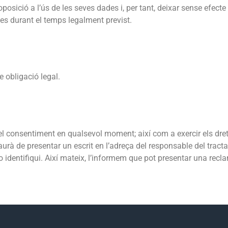
osició a l’ús de les seves dades i, per tant, deixar sense efect
s durant el temps legalment previst.
 obligació legal.
l consentiment en qualsevol moment; així com a exercir els drets d
 haurà de presentar un escrit en l’adreça del responsable del trac
 identifiqui. Així mateix, l’informem que pot presentar una rec