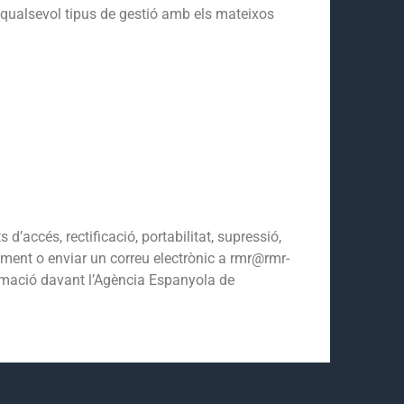
e qualsevol tipus de gestió amb els mateixos
’accés, rectificació, portabilitat, supressió,
tament o enviar un correu electrònic a rmr@rmr-
lamació davant l’Agència Espanyola de