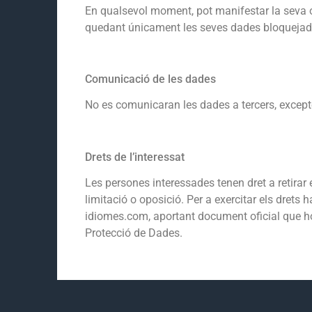
En qualsevol moment, pot manifestar la seva op
quedant únicament les seves dades bloquejade
Comunicació de les dades
No es comunicaran les dades a tercers, excepte
Drets de l’interessat
Les persones interessades tenen dret a retirar e
limitació o oposició. Per a exercitar els drets
idiomes.com, aportant document oficial que ho
Protecció de Dades.