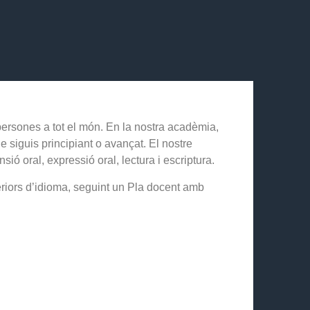
 persones a tot el món. En la nostra acadèmia,
 siguis principiant o avançat. El nostre
ó oral, expressió oral, lectura i escriptura.
riors d’idioma, seguint un Pla docent amb