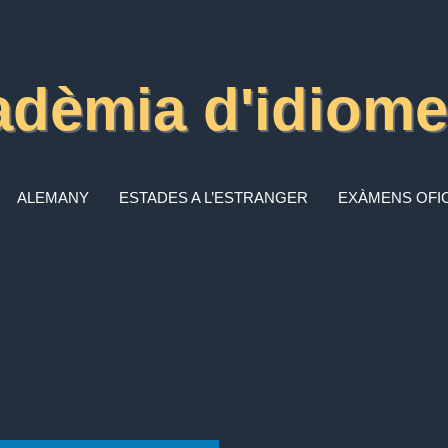
adèmia d'idiom
ALEMANY
ESTADES A L’ESTRANGER
EXÀMENS OFIC