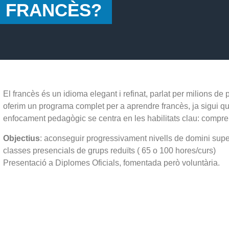
 FRANCÈS?
El francès és un idioma elegant i refinat, parlat per milions de
oferim un programa complet per a aprendre francès, ja sigui que
enfocament pedagògic se centra en les habilitats clau: comprensi
Objectius
: aconseguir progressivament nivells de domini supe
classes presencials de grups reduïts ( 65 o 100 hores/curs)
Presentació a Diplomes Oficials, fomentada però voluntària.