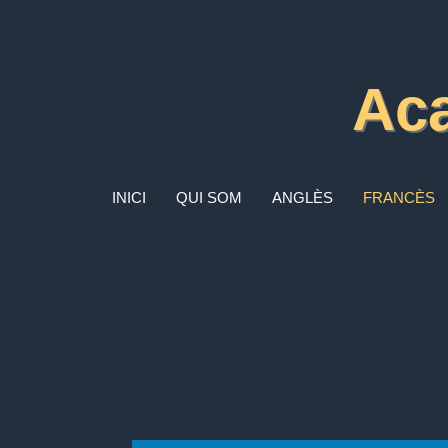
Ac
INICI
QUI SOM
ANGLÈS
FRANCÈS